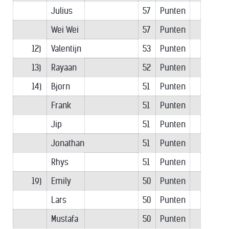
Julius
57
Punten
Wei Wei
57
Punten
12)
Valentijn
53
Punten
13)
Rayaan
52
Punten
14)
Bjorn
51
Punten
Frank
51
Punten
Jip
51
Punten
Jonathan
51
Punten
Rhys
51
Punten
19)
Emily
50
Punten
Lars
50
Punten
Mustafa
50
Punten