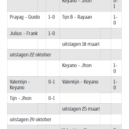
Keyano - Jhon
0-
1
Prayag - Guido
1-0
Tijn B - Rayaan
1-
0
Julius - Frank
1-0
uitslagen 18 maart
uitslagen 22 oktober
Keyano - Jhon
1-
0
Valentijn -
0-1
Valentijn - Keyano
1-
Keyano
0
Tijn - Jhon
0-1
uitslagen 25 maart
uitslagen 29 oktober