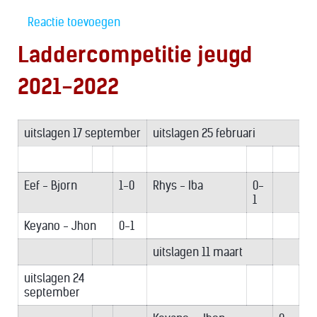
Reactie toevoegen
Laddercompetitie jeugd
2021-2022
uitslagen 17 september
uitslagen 25 februari
Eef - Bjorn
1-0
Rhys - Iba
0-
1
Keyano - Jhon
0-1
uitslagen 11 maart
uitslagen 24
september