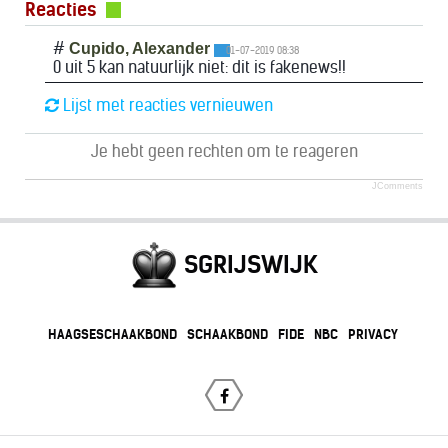
Reacties
#
Cupido, Alexander
01-07-2019 08:38
0 uit 5 kan natuurlijk niet: dit is fakenews!!
Lijst met reacties vernieuwen
Je hebt geen rechten om te reageren
JComments
SGRIJSWIJK
HAAGSESCHAAKBOND
SCHAAKBOND
FIDE
NBC
PRIVACY