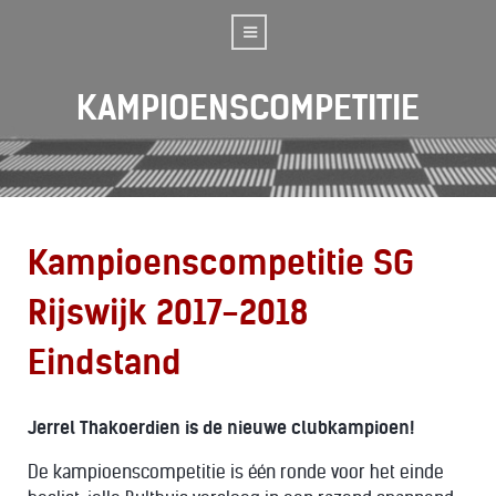
KAMPIOENSCOMPETITIE
Kampioenscompetitie SG
Rijswijk 2017-2018
Eindstand
Jerrel Thakoerdien is de nieuwe clubkampioen!
De kampioenscompetitie is één ronde voor het einde