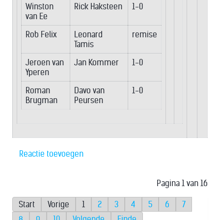
Winston
Rick Haksteen
1-0
van Ee
Rob Felix
Leonard
remise
Tamis
Jeroen van
Jan Kommer
1-0
Yperen
Roman
Davo van
1-0
Brugman
Peursen
Reactie toevoegen
Pagina 1 van 16
Start
Vorige
1
2
3
4
5
6
7
8
9
10
Volgende
Einde