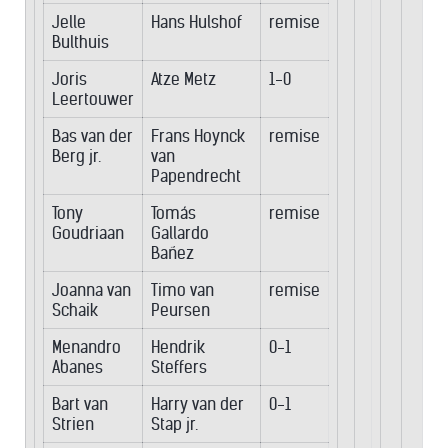
Jelle
Hans Hulshof
remise
Bulthuis
Joris
Atze Metz
1-0
Leertouwer
Bas van der
Frans Hoynck
remise
Berg jr.
van
Papendrecht
Tony
Tomás
remise
Goudriaan
Gallardo
Bañez
Joanna van
Timo van
remise
Schaik
Peursen
Menandro
Hendrik
0-1
Abanes
Steffers
Bart van
Harry van der
0-1
Strien
Stap jr.