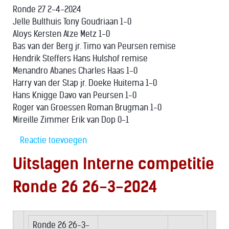
Ronde 27 2-4-2024
Jelle Bulthuis Tony Goudriaan 1-0
Aloys Kersten Atze Metz 1-0
Bas van der Berg jr. Timo van Peursen remise
Hendrik Steffers Hans Hulshof remise
Menandro Abanes Charles Haas 1-0
Harry van der Stap jr. Doeke Huitema 1-0
Hans Knigge Davo van Peursen 1-0
Roger van Groessen Roman Brugman 1-0
Mireille Zimmer Erik van Dop 0-1
Reactie toevoegen
Uitslagen Interne competitie
Ronde 26 26-3-2024
Ronde 26 26-3-