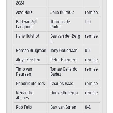
2024
Atze Metz
Jelle Bulthuis
remise
Bart van Zijll
Thomas de
1-0
Langhout
Ruiter
Hans Hulshof
Bas van der Berg
remise
jr.
Roman Brugman
Tony Goudriaan
0-1
Aloys Kersten
Peter Gaemers
remise
Timo van
Tomás Gallardo
remise
Peursen
Bañez
Hendrik Steffers
Charles Haas
remise
Menandro
Doeke Huitema
remise
Abanes
Rob Felix
Bart van Strien
0-1