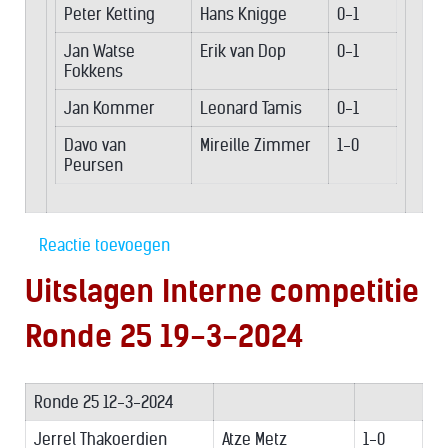
Peter Ketting
Hans Knigge
0-1
Jan Watse
Erik van Dop
0-1
Fokkens
Jan Kommer
Leonard Tamis
0-1
Davo van
Mireille Zimmer
1-0
Peursen
Reactie toevoegen
Uitslagen Interne competitie
Ronde 25 19-3-2024
Ronde 25 12-3-2024
Jerrel Thakoerdien
Atze Metz
1-0