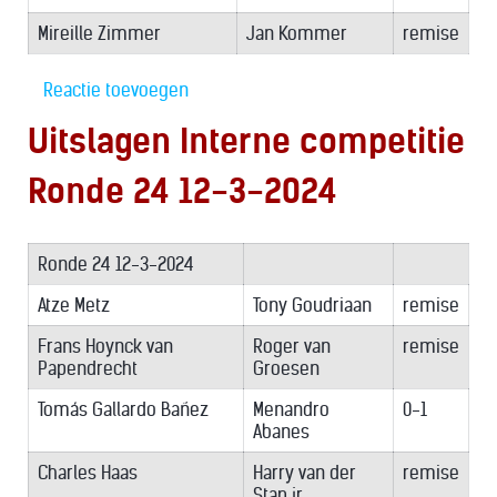
Mireille Zimmer
Jan Kommer
remise
Reactie toevoegen
Uitslagen Interne competitie
Ronde 24 12-3-2024
Ronde 24 12-3-2024
Atze Metz
Tony Goudriaan
remise
Frans Hoynck van
Roger van
remise
Papendrecht
Groesen
Tomás Gallardo Bañez
Menandro
0-1
Abanes
Charles Haas
Harry van der
remise
Stap jr.