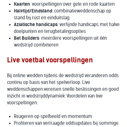
Kaarten
: voorspellingen over gele en rode kaarten
Halvtijd/Eindstand
: combinatieweddenschap op
stand bij rust en einduitslag
Aziatische handicaps
: verfijnde handicaps met halve
doelpunten en terugbetalingsopties
Bet Builders
: meerdere voorspellingen uit één
wedstrijd combineren
Live voetbal voorspellingen
Bij online wedden tijdens de wedstrijd veranderen odds
continu op basis van het spelverloop. Live
weddenschappen vereisen snelle beslissingen en goed
inzicht in wedstrijddynamiek. Voordelen van live
voorspellingen:
Reageren op spelbeeld en momentum
Profiteren van vertraagde oddsupdates bij sommige