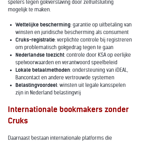
spelers tegen gokverslaving door zelfuitsluiting
mogelijk te maken.
Wettelijke bescherming
: garantie op uitbetaling van
winsten en juridische bescherming als consument
Cruks-registratie
: verplichte controle bij registreren
om problematisch gokgedrag tegen te gaan
Nederlandse toezicht
: controle door KSA op eerlijke
spelvoorwaarden en verantwoord speelbeleid
Lokale betaalmethoden
: ondersteuning van iDEAL,
Bancontact en andere vertrouwde systemen
Belastingvoordeel
: winsten uit legale kansspelen
zijn in Nederland belastingvrij
Internationale bookmakers zonder
Cruks
Daarnaast bestaan internationale platforms die