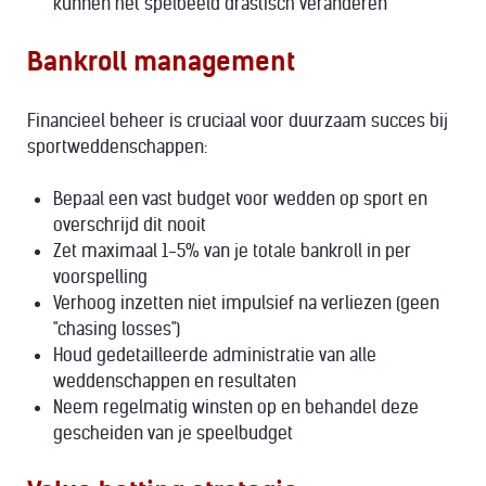
kunnen het spelbeeld drastisch veranderen
Bankroll management
Financieel beheer is cruciaal voor duurzaam succes bij
sportweddenschappen:
Bepaal een vast budget voor wedden op sport en
overschrijd dit nooit
Zet maximaal 1-5% van je totale bankroll in per
voorspelling
Verhoog inzetten niet impulsief na verliezen (geen
"chasing losses")
Houd gedetailleerde administratie van alle
weddenschappen en resultaten
Neem regelmatig winsten op en behandel deze
gescheiden van je speelbudget