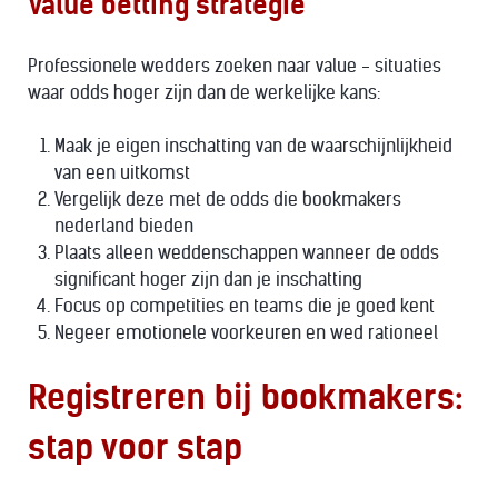
Value betting strategie
Professionele wedders zoeken naar value - situaties
waar odds hoger zijn dan de werkelijke kans:
Maak je eigen inschatting van de waarschijnlijkheid
van een uitkomst
Vergelijk deze met de odds die bookmakers
nederland bieden
Plaats alleen weddenschappen wanneer de odds
significant hoger zijn dan je inschatting
Focus op competities en teams die je goed kent
Negeer emotionele voorkeuren en wed rationeel
Registreren bij bookmakers:
stap voor stap