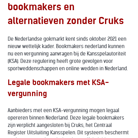
bookmakers en
alternatieven zonder Cruks
De Nederlandse gokmarkt kent sinds oktober 2021 een
nieuw wettelijk kader. Bookmakers nederland kunnen
nu een vergunning aanvragen bij de Kansspelautoriteit
(KSA). Deze regulering heeft grote gevolgen voor
sportweddenschappen en online wedden in Nederland.
Legale bookmakers met KSA-
vergunning
Aanbieders met een KSA-vergunning mogen legaal
opereren binnen Nederland. Deze legale bookmakers
zijn verplicht aangesloten bij Cruks, het Centraal
Register Uitsluiting Kansspelen. Dit systeem beschermt