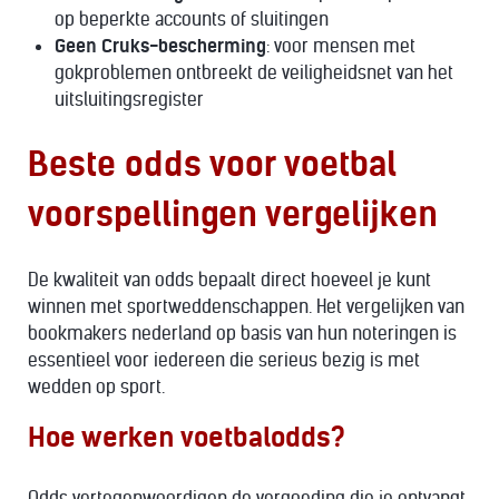
op beperkte accounts of sluitingen
Geen Cruks-bescherming
: voor mensen met
gokproblemen ontbreekt de veiligheidsnet van het
uitsluitingsregister
Beste odds voor voetbal
voorspellingen vergelijken
De kwaliteit van odds bepaalt direct hoeveel je kunt
winnen met sportweddenschappen. Het vergelijken van
bookmakers nederland op basis van hun noteringen is
essentieel voor iedereen die serieus bezig is met
wedden op sport.
Hoe werken voetbalodds?
Odds vertegenwoordigen de vergoeding die je ontvangt