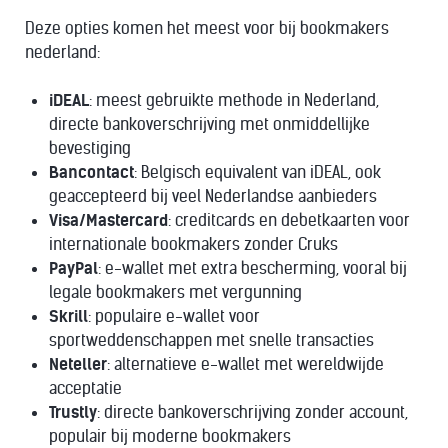
Deze opties komen het meest voor bij bookmakers
nederland:
iDEAL
: meest gebruikte methode in Nederland,
directe bankoverschrijving met onmiddellijke
bevestiging
Bancontact
: Belgisch equivalent van iDEAL, ook
geaccepteerd bij veel Nederlandse aanbieders
Visa/Mastercard
: creditcards en debetkaarten voor
internationale bookmakers zonder Cruks
PayPal
: e-wallet met extra bescherming, vooral bij
legale bookmakers met vergunning
Skrill
: populaire e-wallet voor
sportweddenschappen met snelle transacties
Neteller
: alternatieve e-wallet met wereldwijde
acceptatie
Trustly
: directe bankoverschrijving zonder account,
populair bij moderne bookmakers