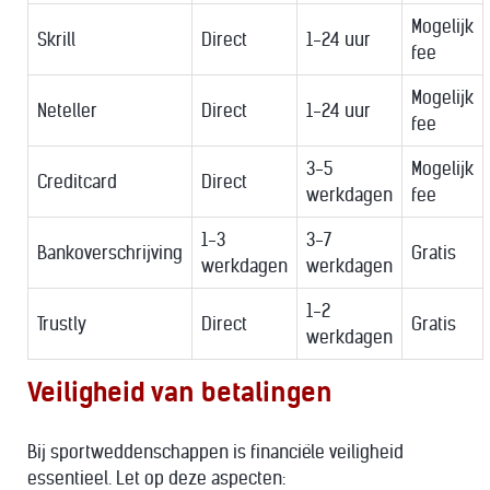
Mogelijk
Skrill
Direct
1-24 uur
fee
Mogelijk
Neteller
Direct
1-24 uur
fee
3-5
Mogelijk
Creditcard
Direct
werkdagen
fee
1-3
3-7
Bankoverschrijving
Gratis
werkdagen
werkdagen
1-2
Trustly
Direct
Gratis
werkdagen
Veiligheid van betalingen
Bij sportweddenschappen is financiële veiligheid
essentieel. Let op deze aspecten: