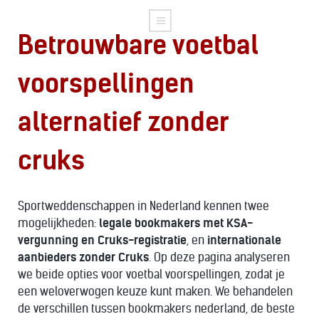
Betrouwbare voetbal
voorspellingen
alternatief zonder
cruks
Sportweddenschappen in Nederland kennen twee
mogelijkheden:
legale bookmakers met KSA-
vergunning en Cruks-registratie
, en
internationale
aanbieders zonder Cruks
. Op deze pagina analyseren
we beide opties voor voetbal voorspellingen, zodat je
een weloverwogen keuze kunt maken. We behandelen
de verschillen tussen bookmakers nederland, de beste