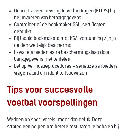
Gebruik alleen beveiligde verbindingen (HTTPS) bij
het invoeren van betaalgegevens
Controleer of de bookmaker SSL-certificaten
gebruikt
Bij legale bookmakers met KSA-vergunning zijn je
gelden wettelijk beschermd
E-wallets bieden extra beschermingslaag door
bankgegevens niet te delen
Let op verificatieprocedures - serieuze aanbieders
vragen altijd om identiteitsbewijzen
Tips voor succesvolle
voetbal voorspellingen
Wedden op sport vereist meer dan geluk. Deze
strategieën helpen om betere resultaten te behalen bij