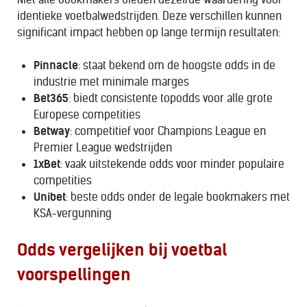
identieke voetbalwedstrijden. Deze verschillen kunnen
significant impact hebben op lange termijn resultaten:
Pinnacle
: staat bekend om de hoogste odds in de
industrie met minimale marges
Bet365
: biedt consistente topodds voor alle grote
Europese competities
Betway
: competitief voor Champions League en
Premier League wedstrijden
1xBet
: vaak uitstekende odds voor minder populaire
competities
Unibet
: beste odds onder de legale bookmakers met
KSA-vergunning
Odds vergelijken bij voetbal
voorspellingen