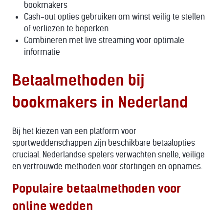
bookmakers
Cash-out opties gebruiken om winst veilig te stellen
of verliezen te beperken
Combineren met live streaming voor optimale
informatie
Betaalmethoden bij
bookmakers in Nederland
Bij het kiezen van een platform voor
sportweddenschappen zijn beschikbare betaalopties
cruciaal. Nederlandse spelers verwachten snelle, veilige
en vertrouwde methoden voor stortingen en opnames.
Populaire betaalmethoden voor
online wedden