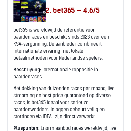
2. bet365 — 4.6/5
bet365 is wereldwijd de referentie voor
paardenraces en beschikt sinds 2023 over een
KSA-vergunning. De aanbieder combineert
internationale ervaring met lokale
betaalmethoden voor Nederlandse spelers.
Beschrijving:
Internationale toppositie in
paardenraces
Met dekking van duizenden races per maand, live
streaming en best price guaranteed op diverse
races, is bet365 ideaal voor serieuze
paardenwedders. Inloggen gebeurt veilig en
stortingen via iDEAL zijn direct verwerkt.
Pluspunten:
Enorm aanbod races wereldwijd, live