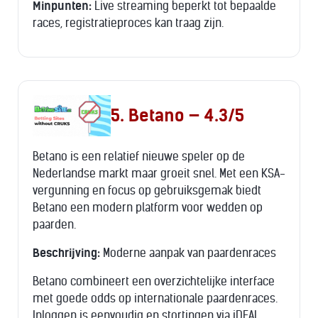
Minpunten:
Live streaming beperkt tot bepaalde
races, registratieproces kan traag zijn.
5. Betano — 4.3/5
Betano is een relatief nieuwe speler op de
Nederlandse markt maar groeit snel. Met een KSA-
vergunning en focus op gebruiksgemak biedt
Betano een modern platform voor wedden op
paarden.
Beschrijving:
Moderne aanpak van paardenraces
Betano combineert een overzichtelijke interface
met goede odds op internationale paardenraces.
Inloggen is eenvoudig en stortingen via iDEAL