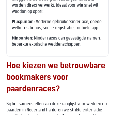
worden direct verwerkt, ideaal voor wie snel wil
wedden op sport.
Pluspunten:
Moderne gebruikersinterface, goede
welkomstbonus, snelle registratie, mobiele app.
Minpunten:
Minder races dan gevestigde namen,
beperkte exotische weddenschappen.
Hoe kiezen we betrouwbare
bookmakers voor
paardenraces?
Bij het samenstellen van deze ranglijst voor wedden op
paarden in Nederland hanteren we strikte criteria die