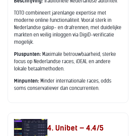
Beschrijving:
Traditionele Nederlandse autoriteit
TOTO combineert jarenlange expertise met
moderne online functionaliteit. Vooral sterk in
Nederlandse galop- en drafrennen, met duidelijke
markten en veilig inloggen via DigiD-verificatie
mogelijk.
Pluspunten:
Maximale betrouwbaarheid, sterke
focus op Nederlandse races, iDEAL en andere
lokale betaalmethoden.
Minpunten:
Minder internationale races, odds
soms conservatiever dan concurrenten.
4. Unibet — 4.4/5