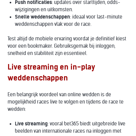
Push notificaties
: updates over starttijden, odds-
wijzigingen en uitkomsten.
Snelle weddenschappen
: ideaal voor last-minute
weddenschappen vlak voor de race.
Test altijd de mobiele ervaring voordat je definitief kiest
voor een bookmaker. Gebruiksgemak bij inloggen,
snelheid en stabiliteit zijn essentieel.
Live streaming en in-play
weddenschappen
Een belangrijk voordeel van online wedden is de
mogelijkheid races live te volgen en tijdens de race te
wedden:
Live streaming
: vooral bet365 biedt uitgebreide live
beelden van internationale races na inloggen met