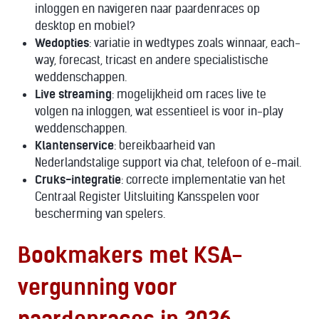
inloggen en navigeren naar paardenraces op
desktop en mobiel?
Wedopties
: variatie in wedtypes zoals winnaar, each-
way, forecast, tricast en andere specialistische
weddenschappen.
Live streaming
: mogelijkheid om races live te
volgen na inloggen, wat essentieel is voor in-play
weddenschappen.
Klantenservice
: bereikbaarheid van
Nederlandstalige support via chat, telefoon of e-mail.
Cruks-integratie
: correcte implementatie van het
Centraal Register Uitsluiting Kansspelen voor
bescherming van spelers.
Bookmakers met KSA-
vergunning voor