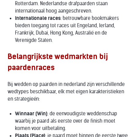
Rotterdam. Nederlandse drafpaarden staan
internationaal hoog aangeschreven.
Internationale races
: betrouwbare bookmakers
bieden toegang tot races uit Engeland, Ierland,
Frankrijk, Dubai, Hong Kong, Australië en de
Verenigde Staten.
Belangrijkste wedmarkten bij
paardenraces
Bij wedden op paarden in nederland zijn verschillende
wedtypes beschikbaar, elk met eigen karakteristieken
en strategieën:
Winnaar (Win)
: de eenvoudigste weddenschap
waarbij je paard als eerste over de finish moet
komen voor uitbetaling.
Plaats (Place)
: je paard moet binnen de eerste twee