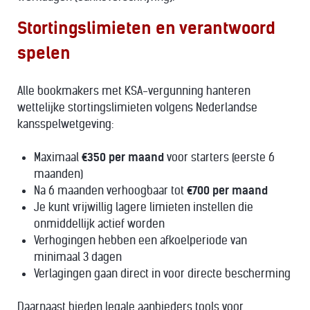
Stortingslimieten en verantwoord
spelen
Alle bookmakers met KSA-vergunning hanteren
wettelijke stortingslimieten volgens Nederlandse
kansspelwetgeving:
Maximaal
€350 per maand
voor starters (eerste 6
maanden)
Na 6 maanden verhoogbaar tot
€700 per maand
Je kunt vrijwillig lagere limieten instellen die
onmiddellijk actief worden
Verhogingen hebben een afkoelperiode van
minimaal 3 dagen
Verlagingen gaan direct in voor directe bescherming
Daarnaast bieden legale aanbieders tools voor