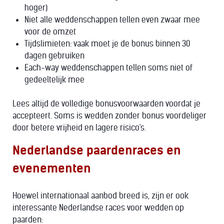
hoger)
Niet alle weddenschappen tellen even zwaar mee
voor de omzet
Tijdslimieten: vaak moet je de bonus binnen 30
dagen gebruiken
Each-way weddenschappen tellen soms niet of
gedeeltelijk mee
Lees altijd de volledige bonusvoorwaarden voordat je
accepteert. Soms is wedden zonder bonus voordeliger
door betere vrijheid en lagere risico's.
Nederlandse paardenraces en
evenementen
Hoewel internationaal aanbod breed is, zijn er ook
interessante Nederlandse races voor wedden op
paarden: