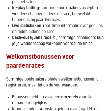
positief saldo.
In-play betting
: sommige bookmakers accepteren
weddenschappen tijdens de race, hoewel dit
beperkt is bij paardenraces.
Live statistieken
: real-time informatie over posities
en tijden tijdens de race.
Cash-out tijdens race
: bij sommige aanbieders kun
je je weddenschap verkopen voordat de finish.
Welkomstbonussen voor
paardenraces
Sommige bookmakers bieden welkomstbonussen bij
registreren, maar let op de voorwaarden:
Bonussen hebben vaak een
omzeteis
voordat
opname mogelijk is
Minimale odds-vereisten gelden vaak (bijv. 1.50 of