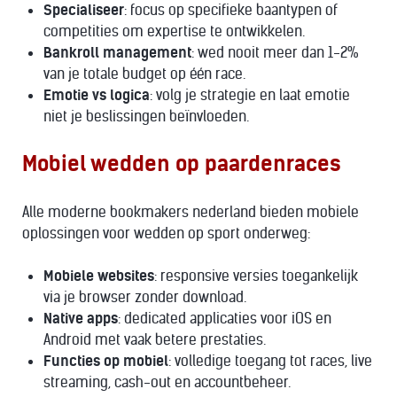
Specialiseer
: focus op specifieke baantypen of
competities om expertise te ontwikkelen.
Bankroll management
: wed nooit meer dan 1-2%
van je totale budget op één race.
Emotie vs logica
: volg je strategie en laat emotie
niet je beslissingen beïnvloeden.
Mobiel wedden op paardenraces
Alle moderne bookmakers nederland bieden mobiele
oplossingen voor wedden op sport onderweg:
Mobiele websites
: responsive versies toegankelijk
via je browser zonder download.
Native apps
: dedicated applicaties voor iOS en
Android met vaak betere prestaties.
Functies op mobiel
: volledige toegang tot races, live
streaming, cash-out en accountbeheer.