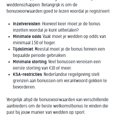
weddenschappen. Belangrijk is om de
bonusvoorwaarden goed te lezen voordat je registreert:
Inzetvereisten
: Hoeveel keer moet je de bonus
inzetten voordat je kunt uitbetalen?
Minimale odds
: Vaak moet je wedden op odds van
minimaal 1.50 of hoger.
Tijdslimiet
: Meestal moet je de bonus binnen een
bepaalde periode gebruiken.
Minimale storting
: Veel bonussen vereisen een
eerste storting van €10 of meer.
KSA-restricties
: Nederlandse regelgeving stelt
grenzen aan bonussen om verantwoord gokken te
bevorderen.
Vergelijk altijd de bonusvoorwaarden van verschillende
aanbieders om de beste welkomstbonus te vinden die
past bij jouw manier van wedden op sport.