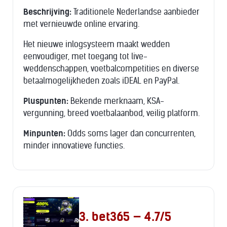
Beschrijving:
Traditionele Nederlandse aanbieder
met vernieuwde online ervaring.
Het nieuwe inlogsysteem maakt wedden
eenvoudiger, met toegang tot live-
weddenschappen, voetbalcompetities en diverse
betaalmogelijkheden zoals iDEAL en PayPal.
Pluspunten:
Bekende merknaam, KSA-
vergunning, breed voetbalaanbod, veilig platform.
Minpunten:
Odds soms lager dan concurrenten,
minder innovatieve functies.
3. bet365 — 4.7/5