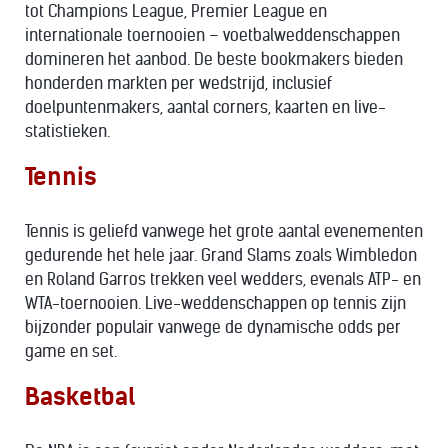
tot Champions League, Premier League en
internationale toernooien – voetbalweddenschappen
domineren het aanbod. De beste bookmakers bieden
honderden markten per wedstrijd, inclusief
doelpuntenmakers, aantal corners, kaarten en live-
statistieken.
Tennis
Tennis is geliefd vanwege het grote aantal evenementen
gedurende het hele jaar. Grand Slams zoals Wimbledon
en Roland Garros trekken veel wedders, evenals ATP- en
WTA-toernooien. Live-weddenschappen op tennis zijn
bijzonder populair vanwege de dynamische odds per
game en set.
Basketbal