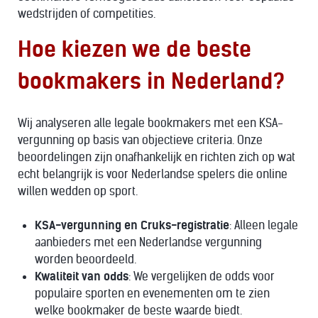
wedstrijden of competities.
Hoe kiezen we de beste
bookmakers in Nederland?
Wij analyseren alle legale bookmakers met een KSA-
vergunning op basis van objectieve criteria. Onze
beoordelingen zijn onafhankelijk en richten zich op wat
echt belangrijk is voor Nederlandse spelers die online
willen wedden op sport.
KSA-vergunning en Cruks-registratie
: Alleen legale
aanbieders met een Nederlandse vergunning
worden beoordeeld.
Kwaliteit van odds
: We vergelijken de odds voor
populaire sporten en evenementen om te zien
welke bookmaker de beste waarde biedt.