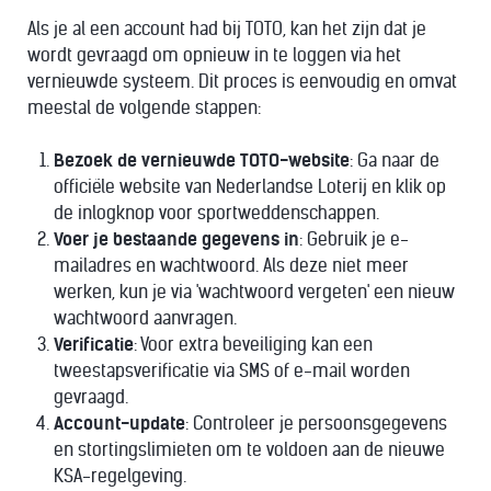
Als je al een account had bij TOTO, kan het zijn dat je
wordt gevraagd om opnieuw in te loggen via het
vernieuwde systeem. Dit proces is eenvoudig en omvat
meestal de volgende stappen:
Bezoek de vernieuwde TOTO-website
: Ga naar de
officiële website van Nederlandse Loterij en klik op
de inlogknop voor sportweddenschappen.
Voer je bestaande gegevens in
: Gebruik je e-
mailadres en wachtwoord. Als deze niet meer
werken, kun je via 'wachtwoord vergeten' een nieuw
wachtwoord aanvragen.
Verificatie
: Voor extra beveiliging kan een
tweestapsverificatie via SMS of e-mail worden
gevraagd.
Account-update
: Controleer je persoonsgegevens
en stortingslimieten om te voldoen aan de nieuwe
KSA-regelgeving.