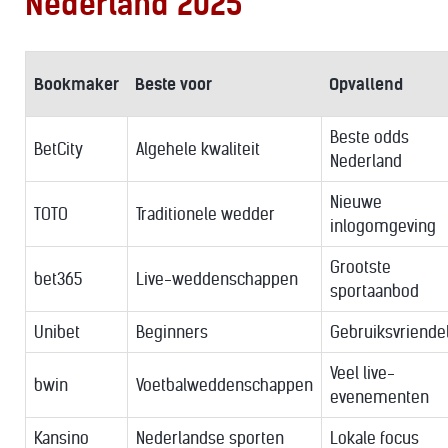
Nederland 2025
Bookmaker
Beste voor
Opvallend
Beste odds
BetCity
Algehele kwaliteit
Nederland
Nieuwe
TOTO
Traditionele wedder
inlogomgeving
Grootste
bet365
Live-weddenschappen
sportaanbod
Unibet
Beginners
Gebruiksvriendel
Veel live-
bwin
Voetbalweddenschappen
evenementen
Kansino
Nederlandse sporten
Lokale focus