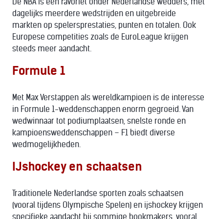
De NBA is een favoriet onder Nederlandse wedders, met
dagelijks meerdere wedstrijden en uitgebreide
markten op spelersprestaties, punten en totalen. Ook
Europese competities zoals de EuroLeague krijgen
steeds meer aandacht.
Formule 1
Met Max Verstappen als wereldkampioen is de interesse
in Formule 1-weddenschappen enorm gegroeid. Van
wedwinnaar tot podiumplaatsen, snelste ronde en
kampioensweddenschappen – F1 biedt diverse
wedmogelijkheden.
IJshockey en schaatsen
Traditionele Nederlandse sporten zoals schaatsen
(vooral tijdens Olympische Spelen) en ijshockey krijgen
specifieke aandacht bij sommige bookmakers, vooral