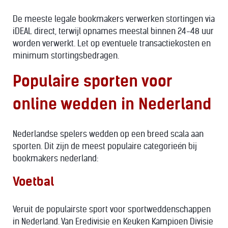
De meeste legale bookmakers verwerken stortingen via
iDEAL direct, terwijl opnames meestal binnen 24-48 uur
worden verwerkt. Let op eventuele transactiekosten en
minimum stortingsbedragen.
Populaire sporten voor
online wedden in Nederland
Nederlandse spelers wedden op een breed scala aan
sporten. Dit zijn de meest populaire categorieën bij
bookmakers nederland:
Voetbal
Veruit de populairste sport voor sportweddenschappen
in Nederland. Van Eredivisie en Keuken Kampioen Divisie