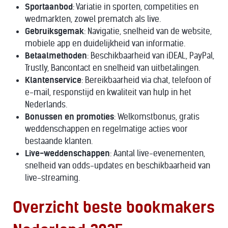
Sportaanbod
: Variatie in sporten, competities en
wedmarkten, zowel prematch als live.
Gebruiksgemak
: Navigatie, snelheid van de website,
mobiele app en duidelijkheid van informatie.
Betaalmethoden
: Beschikbaarheid van iDEAL, PayPal,
Trustly, Bancontact en snelheid van uitbetalingen.
Klantenservice
: Bereikbaarheid via chat, telefoon of
e-mail, responstijd en kwaliteit van hulp in het
Nederlands.
Bonussen en promoties
: Welkomstbonus, gratis
weddenschappen en regelmatige acties voor
bestaande klanten.
Live-weddenschappen
: Aantal live-evenementen,
snelheid van odds-updates en beschikbaarheid van
live-streaming.
Overzicht beste bookmakers