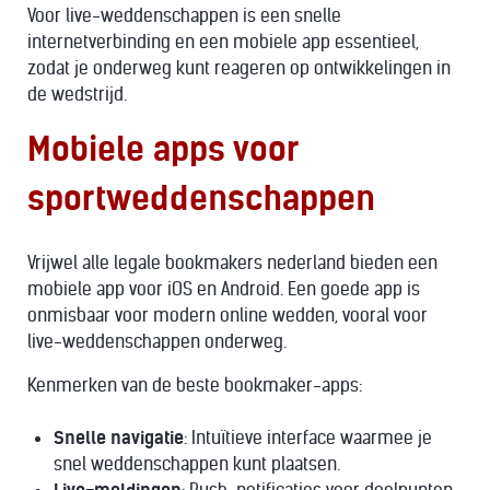
Voor live-weddenschappen is een snelle
internetverbinding en een mobiele app essentieel,
zodat je onderweg kunt reageren op ontwikkelingen in
de wedstrijd.
Mobiele apps voor
sportweddenschappen
Vrijwel alle legale bookmakers nederland bieden een
mobiele app voor iOS en Android. Een goede app is
onmisbaar voor modern online wedden, vooral voor
live-weddenschappen onderweg.
Kenmerken van de beste bookmaker-apps:
Snelle navigatie
: Intuïtieve interface waarmee je
snel weddenschappen kunt plaatsen.