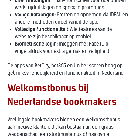
Live-meldingen
: Push-notificaties voor doelpunten,
wedstrijduitslagen en speciale promoties.
Veilige betalingen
: Storten en opnemen via iDEAL en
andere methoden direct vanuit de app.
Volledige functionaliteit
: Alle features van de
website zijn beschikbaar op mobiel.
Biometrische login
: Inloggen met Face ID of
vingerafdruk voor extra gemak en veiligheid.
De apps van BetCity, bet365 en Unibet scoren hoog op
gebruiksvriendelijkheid en functionaliteit in Nederland.
Welkomstbonus bij
Nederlandse bookmakers
Veel legale bookmakers bieden een welkomstbonus
aan nieuwe klanten. Dit kan bestaan uit een gratis
weddenschap, een stortingsbonus of risicovrije