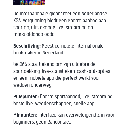
De internationale gigant met een Nederlandse
KSA-vergunning biedt een enorm aanbod aan
sporten, uitstekende live-streaming en
marktleidende odds.
Beschrijving:
Meest complete internationale
bookmaker in Nederland.
bet365 staat bekend om zijn uitgebreide
sportdekking, live-statistieken, cash-out-opties
en een mobiele app die perfect werkt voor
wedden onderweg.
Pluspunten:
Enorm sportaanbod, live-streaming,
beste live-weddenschappen, snelle app.
Minpunten:
Interface kan overweldigend zijn voor
beginners, geen Bancontact.