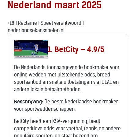
Nederland maart 2025
+18 | Reclame | Speel verantwoord |
nederlandsekansspelen.nl
1. BetCity — 4.9/5
De Nederlands toonaangevende bookmaker voor
online wedden met uitstekende odds, breed
sportaanbod en snelle uitbetalingen via iDEAL en
andere lokale betaalmethoden.
Beschrijving:
De beste Nederlandse bookmaker
voor sportweddenschappen.
BetCity heeft een KSA-vergunning, biedt
competitieve odds voor voetbal, tennis en andere
populaire sporten, en staat bekend om