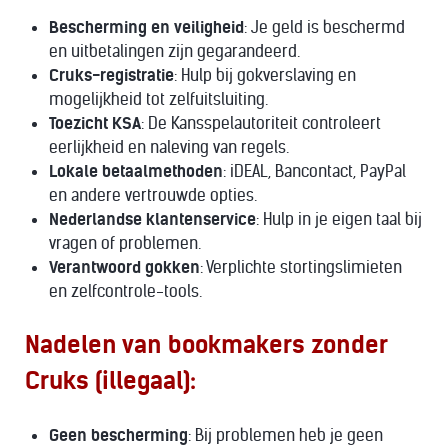
Bescherming en veiligheid
: Je geld is beschermd
en uitbetalingen zijn gegarandeerd.
Cruks-registratie
: Hulp bij gokverslaving en
mogelijkheid tot zelfuitsluiting.
Toezicht KSA
: De Kansspelautoriteit controleert
eerlijkheid en naleving van regels.
Lokale betaalmethoden
: iDEAL, Bancontact, PayPal
en andere vertrouwde opties.
Nederlandse klantenservice
: Hulp in je eigen taal bij
vragen of problemen.
Verantwoord gokken
: Verplichte stortingslimieten
en zelfcontrole-tools.
Nadelen van bookmakers zonder
Cruks (illegaal):
Geen bescherming
: Bij problemen heb je geen