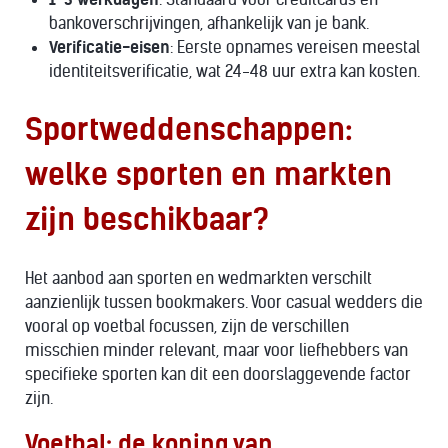
bankoverschrijvingen, afhankelijk van je bank.
Verificatie-eisen
: Eerste opnames vereisen meestal
identiteitsverificatie, wat 24-48 uur extra kan kosten.
Sportweddenschappen:
welke sporten en markten
zijn beschikbaar?
Het aanbod aan sporten en wedmarkten verschilt
aanzienlijk tussen bookmakers. Voor casual wedders die
vooral op voetbal focussen, zijn de verschillen
misschien minder relevant, maar voor liefhebbers van
specifieke sporten kan dit een doorslaggevende factor
zijn.
Voetbal: de koning van