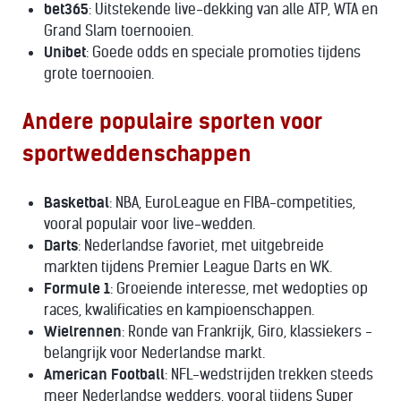
bet365
: Uitstekende live-dekking van alle ATP, WTA en
Grand Slam toernooien.
Unibet
: Goede odds en speciale promoties tijdens
grote toernooien.
Andere populaire sporten voor
sportweddenschappen
Basketbal
: NBA, EuroLeague en FIBA-competities,
vooral populair voor live-wedden.
Darts
: Nederlandse favoriet, met uitgebreide
markten tijdens Premier League Darts en WK.
Formule 1
: Groeiende interesse, met wedopties op
races, kwalificaties en kampioenschappen.
Wielrennen
: Ronde van Frankrijk, Giro, klassiekers -
belangrijk voor Nederlandse markt.
American Football
: NFL-wedstrijden trekken steeds
meer Nederlandse wedders, vooral tijdens Super