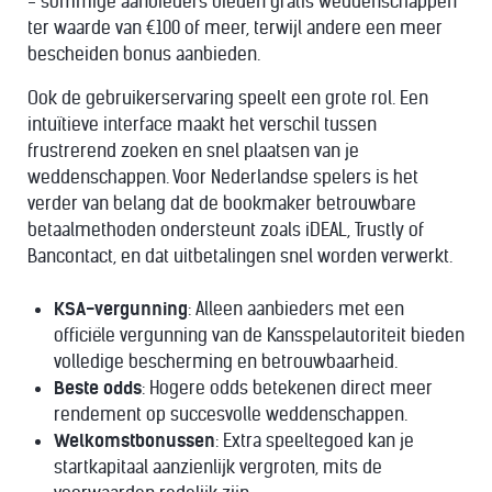
- sommige aanbieders bieden gratis weddenschappen
ter waarde van €100 of meer, terwijl andere een meer
bescheiden bonus aanbieden.
Ook de gebruikerservaring speelt een grote rol. Een
intuïtieve interface maakt het verschil tussen
frustrerend zoeken en snel plaatsen van je
weddenschappen. Voor Nederlandse spelers is het
verder van belang dat de bookmaker betrouwbare
betaalmethoden ondersteunt zoals iDEAL, Trustly of
Bancontact, en dat uitbetalingen snel worden verwerkt.
KSA-vergunning
: Alleen aanbieders met een
officiële vergunning van de Kansspelautoriteit bieden
volledige bescherming en betrouwbaarheid.
Beste odds
: Hogere odds betekenen direct meer
rendement op succesvolle weddenschappen.
Welkomstbonussen
: Extra speeltegoed kan je
startkapitaal aanzienlijk vergroten, mits de