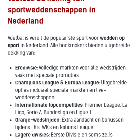
sportweddenschappen in
Nederland
Voetbal is veruit de populairste sport voor
wedden op
sport
in Nederland. Alle bookmakers bieden uitgebreide
dekking van:
Eredivisie
: Volledige markten voor alle wedstrijden,
vaak met speciale promoties.
Champions League & Europa League
: Uitgebreide
opties inclusief speciale markten en live-
weddenschappen.
Internationale topcompetities
: Premier League, La
Liga, Serie A, Bundesliga en Ligue 1.
Oranje-wedstrijden
: Extra aandacht en bonussen
tijdens EK's, WK's en Nations League.
Lagere divisies
: Eerste Divisie en soms zelfs