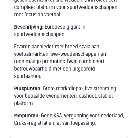
compleet platform voor sportweddenschappen
met focus op voetbal.
Beschrijving:
Europese gigant in
sportweddenschappen.
Ervaren aanbieder met breed scala aan
voetbalmarkten, live-weddenschappen en
regelmatige promoties. Bwin combineert
betrouwbaarheid met een uitgebreid
sportaanbod.
Pluspunten:
Grote marktdiepte, live streaming
voor bepaalde evenementen, cashout, stabiel
platform.
Minpunten:
Geen KSA-vergunning voor nederland,
Cruks-registratie niet van toepassing.