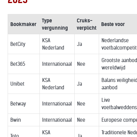
Type
Cruks-
Bookmaker
Beste voor
vergunning
verplicht
KSA
Nederlandse
BetCity
Ja
Nederland
voetbalcompetit
Grootste aanbo
Bet365
Internationaal
Nee
wereldwijd
KSA
Balans veilighei
Unibet
Ja
Nederland
aanbod
Live
Betway
Internationaal
Nee
voetbalwedden
Bwin
Internationaal
Nee
Europese compe
KSA
Traditionele Ned
Toto
Ja