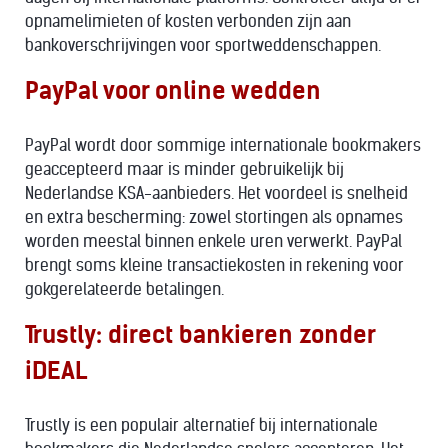
opnamelimieten of kosten verbonden zijn aan
bankoverschrijvingen voor sportweddenschappen.
PayPal voor online wedden
PayPal wordt door sommige internationale bookmakers
geaccepteerd maar is minder gebruikelijk bij
Nederlandse KSA-aanbieders. Het voordeel is snelheid
en extra bescherming: zowel stortingen als opnames
worden meestal binnen enkele uren verwerkt. PayPal
brengt soms kleine transactiekosten in rekening voor
gokgerelateerde betalingen.
Trustly: direct bankieren zonder
iDEAL
Trustly is een populair alternatief bij internationale