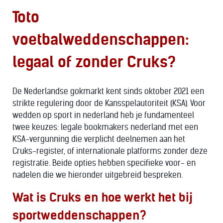
Toto
voetbalweddenschappen:
legaal of zonder Cruks?
De Nederlandse gokmarkt kent sinds oktober 2021 een
strikte regulering door de Kansspelautoriteit (KSA). Voor
wedden op sport in nederland heb je fundamenteel
twee keuzes: legale bookmakers nederland met een
KSA-vergunning die verplicht deelnemen aan het
Cruks-register, of internationale platforms zonder deze
registratie. Beide opties hebben specifieke voor- en
nadelen die we hieronder uitgebreid bespreken.
Wat is Cruks en hoe werkt het bij
sportweddenschappen?