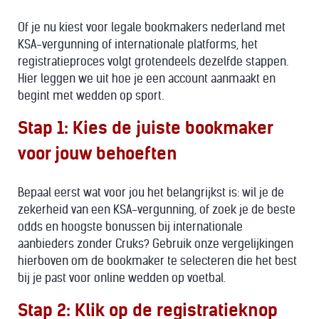
Of je nu kiest voor legale bookmakers nederland met
KSA-vergunning of internationale platforms, het
registratieproces volgt grotendeels dezelfde stappen.
Hier leggen we uit hoe je een account aanmaakt en
begint met wedden op sport.
Stap 1: Kies de juiste bookmaker
voor jouw behoeften
Bepaal eerst wat voor jou het belangrijkst is: wil je de
zekerheid van een KSA-vergunning, of zoek je de beste
odds en hoogste bonussen bij internationale
aanbieders zonder Cruks? Gebruik onze vergelijkingen
hierboven om de bookmaker te selecteren die het best
bij je past voor online wedden op voetbal.
Stap 2: Klik op de registratieknop