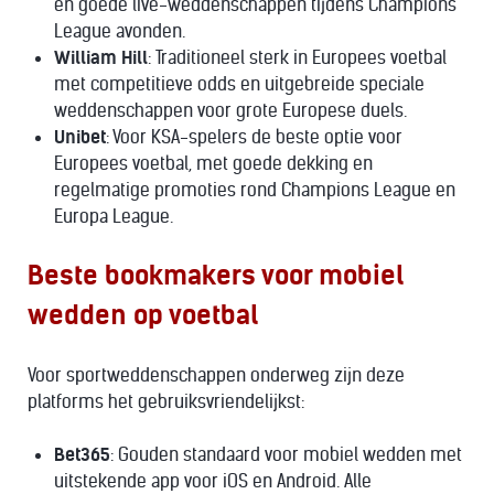
en goede live-weddenschappen tijdens Champions
League avonden.
William Hill
: Traditioneel sterk in Europees voetbal
met competitieve odds en uitgebreide speciale
weddenschappen voor grote Europese duels.
Unibet
: Voor KSA-spelers de beste optie voor
Europees voetbal, met goede dekking en
regelmatige promoties rond Champions League en
Europa League.
Beste bookmakers voor mobiel
wedden op voetbal
Voor sportweddenschappen onderweg zijn deze
platforms het gebruiksvriendelijkst:
Bet365
: Gouden standaard voor mobiel wedden met
uitstekende app voor iOS en Android. Alle