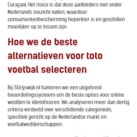
Curaçao). Het risico is dat deze aanbieders niet onder
Nederlands toezicht vallen, waardoor
consumentenbescherming beperkter is en geschillen
moeilijker op te lossen zijn.
Hoe we de beste
alternatieven voor toto
voetbal selecteren
Bij SGrijswijk.nl hanteren we een uitgebreid
beoordelingssysteem om de beste opties voor online
wedden te identificeren. We analyseren meer dan dertig
criteria verdeeld over verschillende categorieën,
specifiek gericht op de Nederlandse markt en
voetbalweddenschappen.