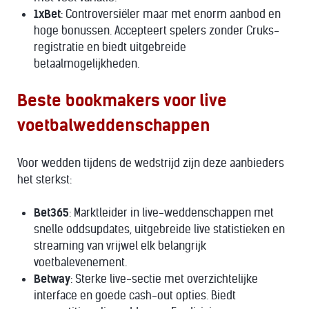
1xBet
: Controversiëler maar met enorm aanbod en
hoge bonussen. Accepteert spelers zonder Cruks-
registratie en biedt uitgebreide
betaalmogelijkheden.
Beste bookmakers voor live
voetbalweddenschappen
Voor wedden tijdens de wedstrijd zijn deze aanbieders
het sterkst:
Bet365
: Marktleider in live-weddenschappen met
snelle oddsupdates, uitgebreide live statistieken en
streaming van vrijwel elk belangrijk
voetbalevenement.
Betway
: Sterke live-sectie met overzichtelijke
interface en goede cash-out opties. Biedt