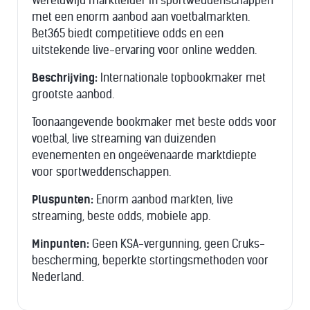
Wereldwijd marktleider in sportweddenschappen
met een enorm aanbod aan voetbalmarkten.
Bet365 biedt competitieve odds en een
uitstekende live-ervaring voor online wedden.
Beschrijving:
Internationale topbookmaker met
grootste aanbod.
Toonaangevende bookmaker met beste odds voor
voetbal, live streaming van duizenden
evenementen en ongeëvenaarde marktdiepte
voor sportweddenschappen.
Pluspunten:
Enorm aanbod markten, live
streaming, beste odds, mobiele app.
Minpunten:
Geen KSA-vergunning, geen Cruks-
bescherming, beperkte stortingsmethoden voor
Nederland.