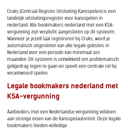
Cruks (Centraal Register Uitsluiting Kansspelen) is een
landelijk uitsluitingsregister voor kansspelen in
nederland. Alle bookmakers nederland met een KSA-
vergunning zijn verplicht aangesloten op dit systeem.
Wanneer je jezelf laat registreren bij Cruks, word je
automatisch uitgesloten van alle legale goksites in
Nederland voor een periode van minimaal zes
maanden. Dit systeem is ontwikkeld om problematisch
gokgedrag tegen te gaan en speelt een centrale rol bij
verantwoord spelen.
Legale bookmakers nederland met
KSA-vergunning
Aanbieders met een Nederlandse vergunning voldoen
aan strenge eisen van de Kansspelautoriteit. Deze legale
bookmakers bieden volledige