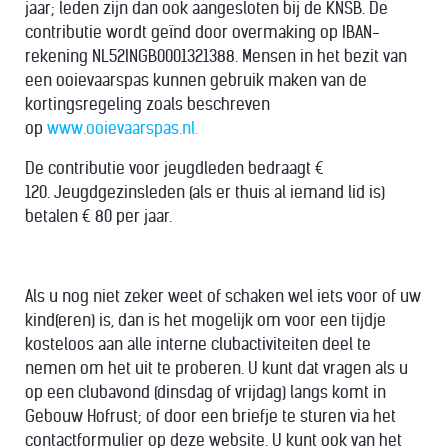
jaar; leden zijn dan ook aangesloten bij de KNSB. De
contributie wordt geïnd door overmaking op IBAN-
rekening NL52INGB0001321388.
Mensen in het bezit van
een ooievaarspas kunnen gebruik maken van de
kortingsregeling zoals beschreven
op
www.ooievaarspas.nl.
De contributie voor jeugdleden bedraagt €
120. Jeugdgezinsleden (als er thuis al iemand lid is)
betalen € 80 per jaar.
Als u nog niet zeker weet of schaken wel iets voor of uw
kind(eren) is, dan is het mogelijk om voor een tijdje
kosteloos aan alle interne clubactiviteiten deel te
nemen om het uit te proberen. U kunt dat vragen als u
op een clubavond (dinsdag of vrijdag) langs komt in
Gebouw Hofrust; of door een briefje te sturen via het
contactformulier op deze website. U kunt ook van het