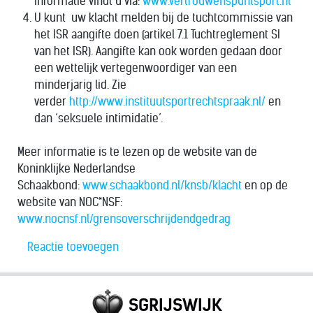
informatie vindt u via:
www.vertrouwenspuntsport.nl
U kunt uw klacht melden bij de tuchtcommissie van
het ISR aangifte doen (artikel 7.1 Tuchtreglement SI
van het ISR). Aangifte kan ook worden gedaan door
een wettelijk vertegenwoordiger van een
minderjarig lid. Zie
verder
http://www.instituutsportrechtspraak.nl/
en
dan ‘seksuele intimidatie’.
Meer informatie is te lezen op de website van de
Koninklijke Nederlandse
Schaakbond:
www.schaakbond.nl/knsb/klacht
en op de
website van NOC*NSF:
www.nocnsf.nl/grensoverschrijdendgedrag
Reactie toevoegen
SGRIJSWIJK