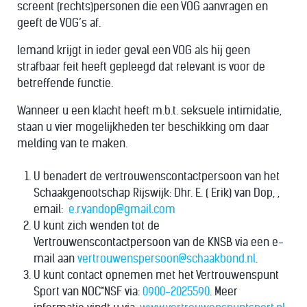
screent (rechts)personen die een VOG aanvragen en
geeft de VOG’s af.
Iemand krijgt in ieder geval een VOG als hij geen
strafbaar feit heeft gepleegd dat relevant is voor de
betreffende functie.
Wanneer u een klacht heeft m.b.t. seksuele intimidatie,
staan u vier mogelijkheden ter beschikking om daar
melding van te maken.
U benadert de vertrouwenscontactpersoon van het
Schaakgenootschap Rijswijk: Dhr. E. ( Erik) van Dop, ,
email:
e.r.vandop@gmail.com
U kunt zich wenden tot de
Vertrouwenscontactpersoon van de KNSB via een e-
mail aan
vertrouwenspersoon@schaakbond.nl
.
U kunt contact opnemen met het Vertrouwenspunt
Sport van NOC*NSF via:
0900-2025590
. Meer