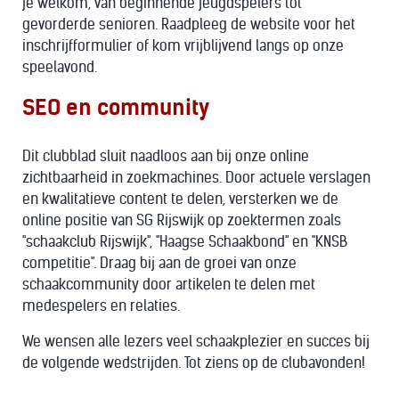
je welkom, van beginnende jeugdspelers tot
gevorderde senioren. Raadpleeg de website voor het
inschrijfformulier of kom vrijblijvend langs op onze
speelavond.
SEO en community
Dit clubblad sluit naadloos aan bij onze online
zichtbaarheid in zoekmachines. Door actuele verslagen
en kwalitatieve content te delen, versterken we de
online positie van SG Rijswijk op zoektermen zoals
"schaakclub Rijswijk", "Haagse Schaakbond" en "KNSB
competitie". Draag bij aan de groei van onze
schaakcommunity door artikelen te delen met
medespelers en relaties.
We wensen alle lezers veel schaakplezier en succes bij
de volgende wedstrijden. Tot ziens op de clubavonden!