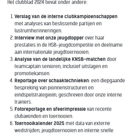
Het clubblad 2024 bevat onder andere:
Verslag van de interne clubkampioenschappen
met analyses van beslissende partijen en
lustrumherinneringen.
Interview met onze jeugdtopper
over haar
prestaties in de HSB-jeugdcompetitie en deelname
aan internationale jeugdtoernooien.
Analyse van de landelijke KNSB-matchen
door
teamcaptain senioren, inclusief uitslagen en
promotiekansen.
Reportage over schaaktechnieken
: een diepgaande
bespreking van pionnenstructuren en
eindspelstrategieën, geschreven door onze interne
trainers.
Fotoreportage en sfeerimpressie
van recente
clubavonden en toernooien.
Toernooikalender 2025
met data van externe
wedstrijden, jeugdtoernooien en interne snelle