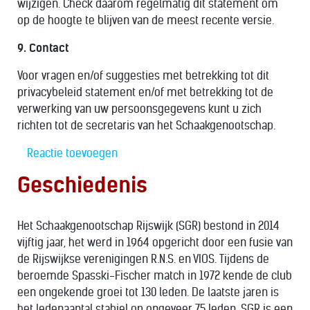
wijzigen. Check daarom regelmatig dit statement om
op de hoogte te blijven van de meest recente versie.
9. Contact
Voor vragen en/of suggesties met betrekking tot dit
privacybeleid statement en/of met betrekking tot de
verwerking van uw persoonsgegevens kunt u zich
richten tot de secretaris van het Schaakgenootschap.
Reactie toevoegen
Geschiedenis
Het Schaakgenootschap Rijswijk (SGR) bestond in 2014
vijftig jaar, het werd in 1964 opgericht door een fusie van
de Rijswijkse verenigingen R.N.S. en VIOS. Tijdens de
beroemde Spasski-Fischer match in 1972 kende de club
een ongekende groei tot 130 leden. De laatste jaren is
het ledenaantal stabiel op ongeveer 75 leden. SGR is een