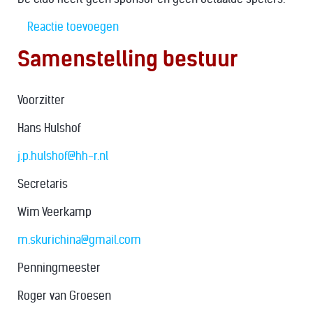
Reactie toevoegen
Samenstelling bestuur
Voorzitter
Hans Hulshof
j.p.hulshof@hh-r.nl
Secretaris
Wim Veerkamp
m
.skurichina@gmail.com
Penningmeester
Roger van Groesen