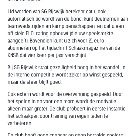
Lid worden van SG Rijswijk betekent dat u ook
automatisch lid wordt van de bond, kunt deelnemen aan
teamwedstrijden en kampioenschappen en dat u een
officiële ELO-rating opbouwt (die uw speelsterkte
aangeeft). Bovendien kunt u zich voor 21 euro
abonneren op het tijdschrift Schaakmagazine van de
KNSB dat vier keer per jaar verschijnt.
Bij SG Rijswijk staat gezelligheid hoog in het vaandel. In
de interne competitie wordt zeker op winst gespeeld,
maar de sfeer blijft goed.
Ook extern wordt voor de overwinning gespeeld. Door
het spelen in en voor een team wordt de motivatie
alleen maar groter. De club probeert in eerste instantie
het schaakpeil door training van eigen leden te
verbeteren.
De club heeft geen sponsor en geen betaalde spelers.