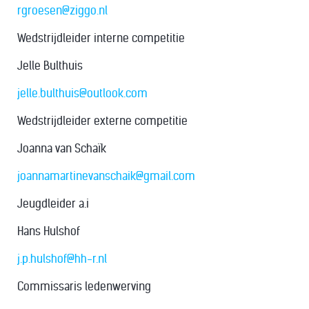
rgroesen@ziggo.nl
Wedstrijdleider interne competitie
Jelle Bulthuis
jelle.bulthuis@outlook.com
Wedstrijdleider externe competitie
Joanna van Schaïk
j
oannamartinevanschaik@gmail.com
Jeugdleider a.i
Hans Hulshof
j.p.hulshof@hh-r.nl
Commissaris ledenwerving