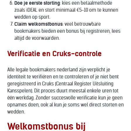
Doe je eerste storting
: kies een betaalmethode
zoals iDEAL en stort minimaal €5-10 om te kunnen
wedden op sport.
Claim welkomstbonus
: veel betrouwbare
bookmakers bieden een bonus bij registreren, lees
altijd de voorwaarden.
Verificatie en Cruks-controle
Alle legale bookmakers nederland zijn verplicht je
identiteit te verifiëren en te controleren of je niet bent
geregistreerd in Cruks (Centraal Register Uitsluiting
Kansspelen). Dit proces duurt meestal enkele uren tot
één werkdag. Zonder succesvolle verificatie kun je geen
opnames doen, ook al kun je soms wel direct storten en
wedden.
Welkomstbonus bij