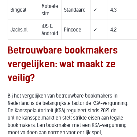
Mobiele
Bingoal
Standaard
✓
4.3
site
iOS &
Jacks.nl
Pincode
✓
4.2
Android
Betrouwbare bookmakers
vergelijken: wat maakt ze
veilig?
Bij het vergelijken van betrouwbare bookmakers in
Nederland is de belangrijkste factor de KSA-vergunning.
De Kansspelautoriteit (KSA) reguleert sinds 2021 de
online kansspelmarkt en stelt strikte eisen aan legale
bookmakers. Een bookmaker met een KSA-vergunning
moet voldoen aan normen voor eerlijk spel,