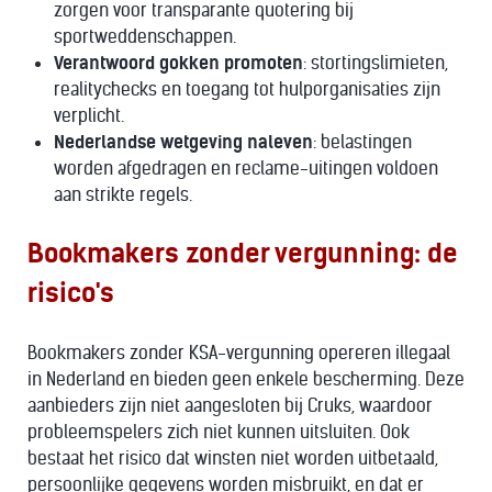
zorgen voor transparante quotering bij
sportweddenschappen.
Verantwoord gokken promoten
: stortingslimieten,
realitychecks en toegang tot hulporganisaties zijn
verplicht.
Nederlandse wetgeving naleven
: belastingen
worden afgedragen en reclame-uitingen voldoen
aan strikte regels.
Bookmakers zonder vergunning: de
risico's
Bookmakers zonder KSA-vergunning opereren illegaal
in Nederland en bieden geen enkele bescherming. Deze
aanbieders zijn niet aangesloten bij Cruks, waardoor
probleemspelers zich niet kunnen uitsluiten. Ook
bestaat het risico dat winsten niet worden uitbetaald,
persoonlijke gegevens worden misbruikt, en dat er