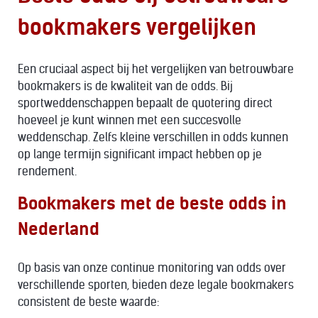
bookmakers vergelijken
Een cruciaal aspect bij het vergelijken van betrouwbare
bookmakers is de kwaliteit van de odds. Bij
sportweddenschappen bepaalt de quotering direct
hoeveel je kunt winnen met een succesvolle
weddenschap. Zelfs kleine verschillen in odds kunnen
op lange termijn significant impact hebben op je
rendement.
Bookmakers met de beste odds in
Nederland
Op basis van onze continue monitoring van odds over
verschillende sporten, bieden deze legale bookmakers
consistent de beste waarde: