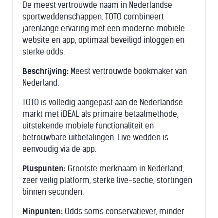
De meest vertrouwde naam in Nederlandse
sportweddenschappen. TOTO combineert
jarenlange ervaring met een moderne mobiele
website en app, optimaal beveiligd inloggen en
sterke odds.
Beschrijving:
Meest vertrouwde bookmaker van
Nederland.
TOTO is volledig aangepast aan de Nederlandse
markt met iDEAL als primaire betaalmethode,
uitstekende mobiele functionaliteit en
betrouwbare uitbetalingen. Live wedden is
eenvoudig via de app.
Pluspunten:
Grootste merknaam in Nederland,
zeer veilig platform, sterke live-sectie, stortingen
binnen seconden.
Minpunten:
Odds soms conservatiever, minder