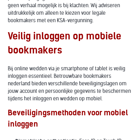
geen verhaal mogelijk is bij klachten. Wij adviseren
uitdrukkelijk om alleen te kiezen voor legale
bookmakers met een KSA-vergunning.
Veilig inloggen op mobiele
bookmakers
Bij online wedden via je smartphone of tablet is veilig
inloggen essentieel. Betrouwbare bookmakers
nederland bieden verschillende beveiligingslagen om
jouw account en persoonlijke gegevens te beschermen
tijdens het inloggen en wedden op mobiel.
Beveiligingsmethoden voor mobiel
inloggen