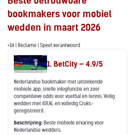
Beste betrouwbare
bookmakers voor mobiel
wedden in maart 2026
+18 | Reclame | Speel verantwoord
1. BetCity — 4.9/5
Nederlandse bookmaker met uitstekende
mobiele app, snelle inlogfunctie en zeer
competitieve odds voor voetbal en tennis. Veilig
wedden met iDEAL en volledig Cruks-
geregistreerd.
Beschrijving:
Beste mobiele ervaring voor
Nederlandse wedders.