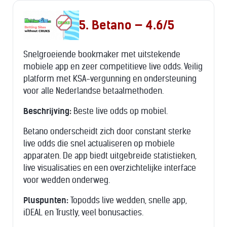
5. Betano — 4.6/5
Snelgroeiende bookmaker met uitstekende
mobiele app en zeer competitieve live odds. Veilig
platform met KSA-vergunning en ondersteuning
voor alle Nederlandse betaalmethoden.
Beschrijving:
Beste live odds op mobiel.
Betano onderscheidt zich door constant sterke
live odds die snel actualiseren op mobiele
apparaten. De app biedt uitgebreide statistieken,
live visualisaties en een overzichtelijke interface
voor wedden onderweg.
Pluspunten:
Topodds live wedden, snelle app,
iDEAL en Trustly, veel bonusacties.