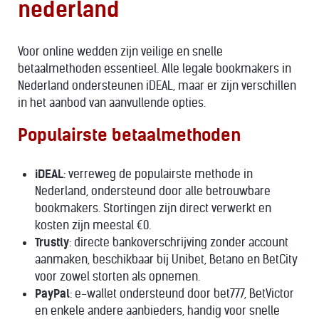
nederland
Voor online wedden zijn veilige en snelle
betaalmethoden essentieel. Alle legale bookmakers in
Nederland ondersteunen iDEAL, maar er zijn verschillen
in het aanbod van aanvullende opties.
Populairste betaalmethoden
iDEAL
: verreweg de populairste methode in
Nederland, ondersteund door alle betrouwbare
bookmakers. Stortingen zijn direct verwerkt en
kosten zijn meestal €0.
Trustly
: directe bankoverschrijving zonder account
aanmaken, beschikbaar bij Unibet, Betano en BetCity
voor zowel storten als opnemen.
PayPal
: e-wallet ondersteund door bet777, BetVictor
en enkele andere aanbieders, handig voor snelle