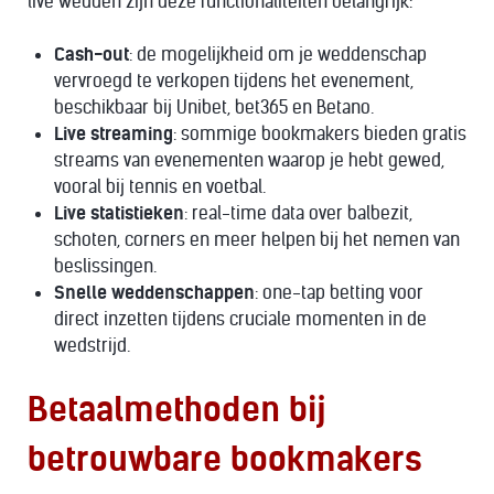
live wedden zijn deze functionaliteiten belangrijk:
Cash-out
: de mogelijkheid om je weddenschap
vervroegd te verkopen tijdens het evenement,
beschikbaar bij Unibet, bet365 en Betano.
Live streaming
: sommige bookmakers bieden gratis
streams van evenementen waarop je hebt gewed,
vooral bij tennis en voetbal.
Live statistieken
: real-time data over balbezit,
schoten, corners en meer helpen bij het nemen van
beslissingen.
Snelle weddenschappen
: one-tap betting voor
direct inzetten tijdens cruciale momenten in de
wedstrijd.
Betaalmethoden bij
betrouwbare bookmakers