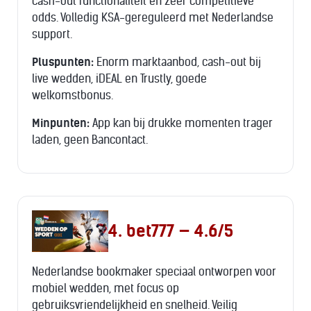
cash-out functionaliteit en zeer competitieve
odds. Volledig KSA-gereguleerd met Nederlandse
support.
Pluspunten:
Enorm marktaanbod, cash-out bij
live wedden, iDEAL en Trustly, goede
welkomstbonus.
Minpunten:
App kan bij drukke momenten trager
laden, geen Bancontact.
4. bet777 — 4.6/5
Nederlandse bookmaker speciaal ontworpen voor
mobiel wedden, met focus op
gebruiksvriendelijkheid en snelheid. Veilig