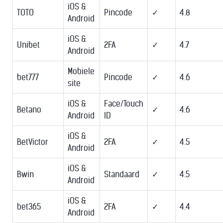
iOS &
TOTO
Pincode
✓
4.8
Android
iOS &
Unibet
2FA
✓
4.7
Android
Mobiele
bet777
Pincode
✓
4.6
site
iOS &
Face/Touch
Betano
✓
4.6
Android
ID
iOS &
BetVictor
2FA
✓
4.5
Android
iOS &
Bwin
Standaard
✓
4.5
Android
iOS &
bet365
2FA
✓
4.4
Android