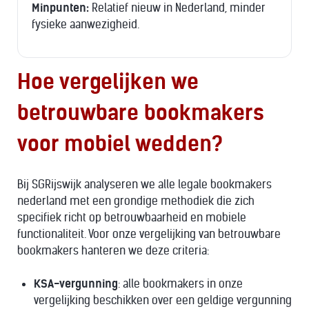
Minpunten:
Relatief nieuw in Nederland, minder
fysieke aanwezigheid.
Hoe vergelijken we
betrouwbare bookmakers
voor mobiel wedden?
Bij SGRijswijk analyseren we alle legale bookmakers
nederland met een grondige methodiek die zich
specifiek richt op betrouwbaarheid en mobiele
functionaliteit. Voor onze vergelijking van betrouwbare
bookmakers hanteren we deze criteria:
KSA-vergunning
: alle bookmakers in onze
vergelijking beschikken over een geldige vergunning