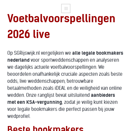
Voetbalvoorspellingen
2026 live
Op SGRijswijk.nl vergelijken we
alle legale bookmakers
nederland
voor sportweddenschappen en analyseren
we dagelijks actuele voetbalvoorspellingen. We
beoordelen onafhankelijk cruciale aspecten zoals beste
odds, live weddenschappen, betrouwbare
betaalmethoden zoals iDEAL en de veiligheid van online
wedden. Onze ranglijst bevat uitsluitend
aanbieders
met een KSA-vergunning
, zodat je veilig kunt kiezen
voor legale bookmakers die perfect passen bij jouw
wedprofiel.
Beste bookmakers