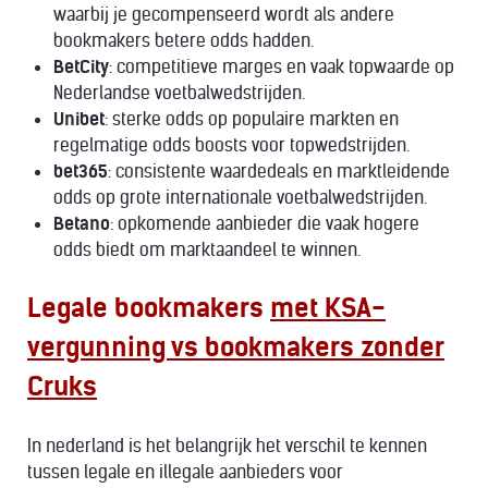
waarbij je gecompenseerd wordt als andere
bookmakers betere odds hadden.
BetCity
: competitieve marges en vaak topwaarde op
Nederlandse voetbalwedstrijden.
Unibet
: sterke odds op populaire markten en
regelmatige odds boosts voor topwedstrijden.
bet365
: consistente waardedeals en marktleidende
odds op grote internationale voetbalwedstrijden.
Betano
: opkomende aanbieder die vaak hogere
odds biedt om marktaandeel te winnen.
Legale bookmakers
met KSA-
vergunning vs bookmakers zonder
Cruks
In nederland is het belangrijk het verschil te kennen
tussen legale en illegale aanbieders voor