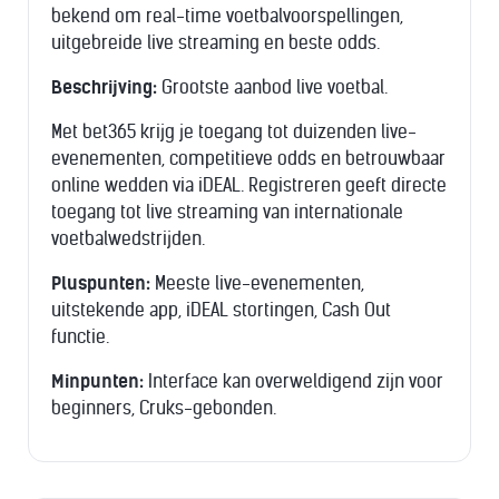
bekend om real-time voetbalvoorspellingen,
uitgebreide live streaming en beste odds.
Beschrijving:
Grootste aanbod live voetbal.
Met bet365 krijg je toegang tot duizenden live-
evenementen, competitieve odds en betrouwbaar
online wedden via iDEAL. Registreren geeft directe
toegang tot live streaming van internationale
voetbalwedstrijden.
Pluspunten:
Meeste live-evenementen,
uitstekende app, iDEAL stortingen, Cash Out
functie.
Minpunten:
Interface kan overweldigend zijn voor
beginners, Cruks-gebonden.