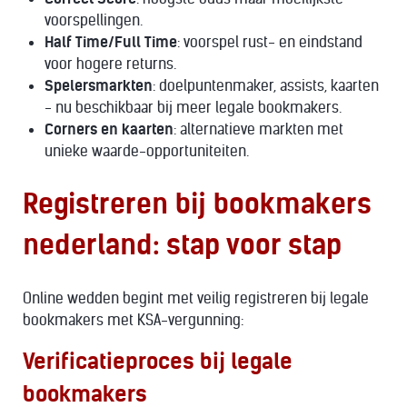
voorspellingen.
Half Time/Full Time
: voorspel rust- en eindstand
voor hogere returns.
Spelersmarkten
: doelpuntenmaker, assists, kaarten
- nu beschikbaar bij meer legale bookmakers.
Corners en kaarten
: alternatieve markten met
unieke waarde-opportuniteiten.
Registreren bij bookmakers
nederland: stap voor stap
Online wedden begint met veilig registreren bij legale
bookmakers met KSA-vergunning:
Verificatieproces bij legale
bookmakers