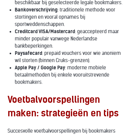
beschikbaar bij geselecteerde legale bookmakers.
Bankoverschrijving
: traditionele methode voor
stortingen en vooral opnames bij
sportweddenschappen.
Creditcard VISA/Mastercard
: geaccepteerd maar
minder populair vanwege Nederlandse
bankbeperkingen.
Paysafecard
: prepaid vouchers voor wie anoniem
wil storten (binnen Cruks-grenzen).
Apple Pay / Google Pay
: moderne mobiele
betaalmethoden bij enkele vooruitstrevende
bookmakers.
Voetbalvoorspellingen
maken: strategieën en tips
Succesvolle voetbalvoorspellingen bij bookmakers