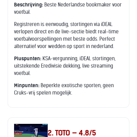
Beschrijving:
Beste Nederlandse bookmaker voor
voetbal.
Registreren is eenvoudig, stortingen via iDEAL
verlopen direct en de live-sectie biedt real-time
voetbalvoorspellingen met beste odds. Perfect
alternatief voor wedden op sport in nederland.
Pluspunten:
KSA-vergunning, iDEAL stortingen,
uitstekende Eredivisie dekking, live streaming
voetbal.
Minpunten:
Beperkte exotische sporten, geen
Cruks-vrij spelen mogelijk.
2. TOTO — 4.8/5