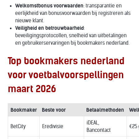
Welkomstbonus voorwaarden
: transparantie en
eerlijkheid van bonusvoorwaarden bij registreren als
nieuwe klant.
Veiligheid en betrouwbaarheid
:
beveiligingsprotocollen, snelheid van uitbetalingen
en gebruikerservaringen bij bookmakers nederland.
Top bookmakers nederland
voor voetbalvoorspellingen
maart 2026
Bookmaker
Beste voor
Betaalmethoden
Wel
iDEAL,
BetCity
Eredivisie
€25 
Bancontact