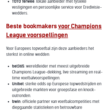
TOTO Terwee
: lokale aanbieder met fysieke
vestigingen en persoonlijke service voor Eredivisie-
wedders.
Beste bookmakers
voor Champions
League voorspellingen
Voor Europees topvoetbal zijn deze aanbieders het
sterkst in online wedden:
bet365
: wereldleider met meest uitgebreide
Champions League-dekking, live streaming en real-
time voetbalvoorspellingen.
Unibet
: sterke odds op Europese topwedstrijden en
uitgebreide markten voor groepsfase en knock-
outronden.
bwin
: officiele partner van voetbalcompetities met
diepgaande statistieken en betrouwbare