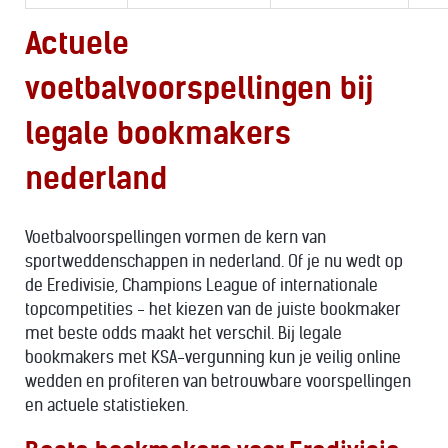
Actuele
voetbalvoorspellingen bij
legale bookmakers
nederland
Voetbalvoorspellingen vormen de kern van
sportweddenschappen in nederland. Of je nu wedt op
de Eredivisie, Champions League of internationale
topcompetities - het kiezen van de juiste bookmaker
met beste odds maakt het verschil. Bij legale
bookmakers met KSA-vergunning kun je veilig online
wedden en profiteren van betrouwbare voorspellingen
en actuele statistieken.