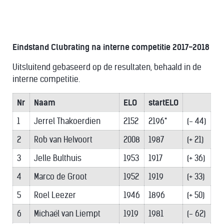
Eindstand Clubrating na interne competitie 2017-2018
Uitsluitend gebaseerd op de resultaten, behaald in de
interne competitie.
Nr
Naam
ELO
startELO
1
Jerrel Thakoerdien
2152
2196*
(- 44)
2
Rob van Helvoort
2008
1987
(+ 21)
3
Jelle Bulthuis
1953
1917
(+ 36)
4
Marco de Groot
1952
1919
(+ 33)
5
Roel Leezer
1946
1896
(+ 50)
6
Michaël van Liempt
1919
1981
(- 62)