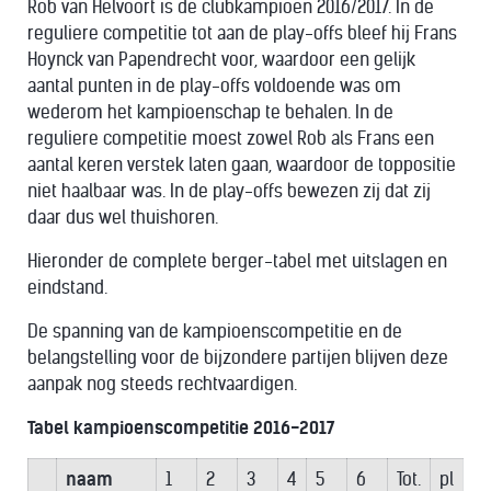
Rob van Helvoort is de clubkampioen 2016/2017. In de
reguliere competitie tot aan de play-offs bleef hij Frans
Hoynck van Papendrecht voor, waardoor een gelijk
aantal punten in de play-offs voldoende was om
wederom het kampioenschap te behalen. In de
reguliere competitie moest zowel Rob als Frans een
aantal keren verstek laten gaan, waardoor de toppositie
niet haalbaar was. In de play-offs bewezen zij dat zij
daar dus wel thuishoren.
Hieronder de complete berger-tabel met uitslagen en
eindstand.
De spanning van de kampioenscompetitie en de
belangstelling voor de bijzondere partijen blijven deze
aanpak nog steeds rechtvaardigen.
Tabel kampioenscompetitie 2016-2017
naam
1
2
3
4
5
6
Tot.
pl