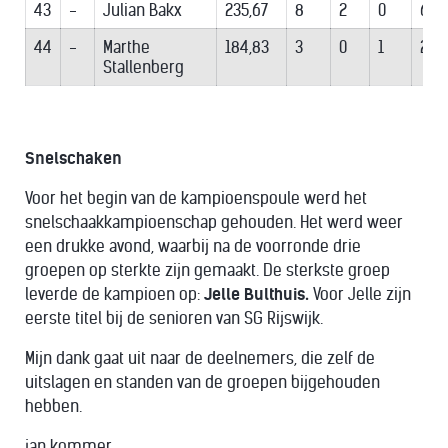
43
-
Julian Bakx
235,67
8
2
0
6
44
-
Marthe
184,83
3
0
1
2
Stallenberg
Snelschaken
Voor het begin van de kampioenspoule werd het
snelschaakkampioenschap gehouden. Het werd weer
een drukke avond, waarbij na de voorronde drie
groepen op sterkte zijn gemaakt. De sterkste groep
leverde de kampioen op:
Jelle Bulthuis.
Voor Jelle zijn
eerste titel bij de senioren van SG Rijswijk.
Mijn dank gaat uit naar de deelnemers, die zelf de
uitslagen en standen van de groepen bijgehouden
hebben.
jan kommer