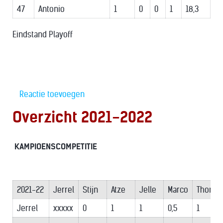
47
Antonio
1
0
0
1
18,3
Eindstand Playoff
Reactie toevoegen
Overzicht 2021-2022
KAMPIOENSCOMPETITIE
2021-22
Jerrel
Stijn
Atze
Jelle
Marco
Thoma
Jerrel
xxxxx
0
1
1
0,5
1