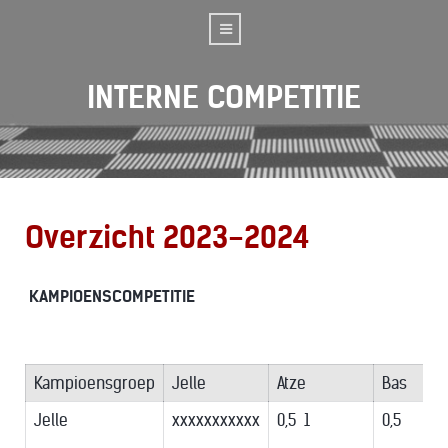
INTERNE COMPETITIE
Overzicht 2023-2024
KAMPIOENSCOMPETITIE
Kampioensgroep
Jelle
Atze
Bas
Jelle
xxxxxxxxxxx
0,5 1
0,5