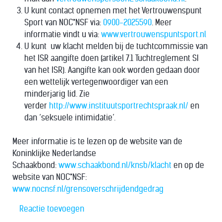
U kunt contact opnemen met het Vertrouwenspunt
Sport van NOC*NSF via:
0900-2025590
. Meer
informatie vindt u via:
www.vertrouwenspuntsport.nl
U kunt uw klacht melden bij de tuchtcommissie van
het ISR aangifte doen (artikel 7.1 Tuchtreglement SI
van het ISR). Aangifte kan ook worden gedaan door
een wettelijk vertegenwoordiger van een
minderjarig lid. Zie
verder
http://www.instituutsportrechtspraak.nl/
en
dan ‘seksuele intimidatie’.
Meer informatie is te lezen op de website van de
Koninklijke Nederlandse
Schaakbond:
www.schaakbond.nl/knsb/klacht
en op de
website van NOC*NSF:
www.nocnsf.nl/grensoverschrijdendgedrag
Reactie toevoegen