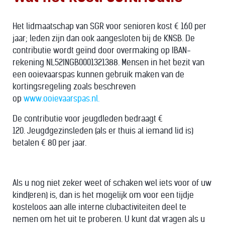
Het lidmaatschap van SGR voor senioren kost € 160 per
jaar; leden zijn dan ook aangesloten bij de KNSB. De
contributie wordt geïnd door overmaking op IBAN-
rekening NL52INGB0001321388.
Mensen in het bezit van
een ooievaarspas kunnen gebruik maken van de
kortingsregeling zoals beschreven
op
www.ooievaarspas.nl.
De contributie voor jeugdleden bedraagt €
120. Jeugdgezinsleden (als er thuis al iemand lid is)
betalen € 80 per jaar.
Als u nog niet zeker weet of schaken wel iets voor of uw
kind(eren) is, dan is het mogelijk om voor een tijdje
kosteloos aan alle interne clubactiviteiten deel te
nemen om het uit te proberen. U kunt dat vragen als u